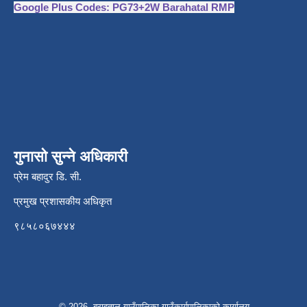
Google Plus Codes: PG73+2W Barahatal RMP
गुनासो सुन्ने अधिकारी
प्रेम बहादुर डि. सी.
प्रमुख प्रशासकीय अधिकृत
९८५८०६७४४४
© 2026 बराहताल गाउँपालिका गाउँकार्यपालिकाको कार्यालय ,