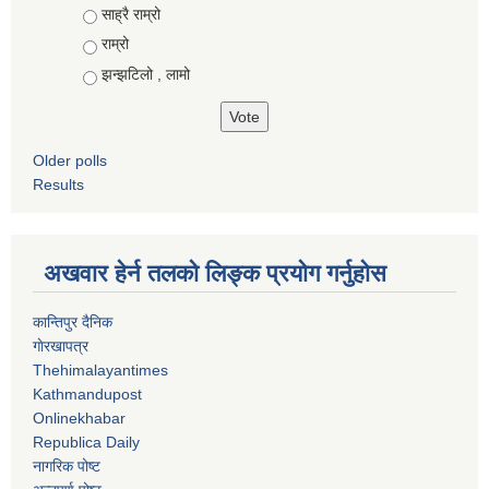
Choices
साह्रै राम्रो
राम्रो
झन्झटिलो , लामो
Older polls
Results
अखवार हेर्न तलको लिङ्क प्रयोग गर्नुहाेस
कान्तिपुर दैनिक
गाेरखापत्र
Thehimalayantimes
Kathmandupost
Onlinekhabar
Republica Daily
नागरिक पोष्ट