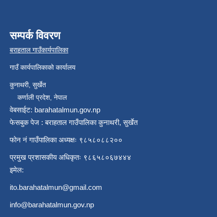
सम्पर्क विवरण
बराहताल गाउँकार्यपालिका
गाउँ कार्यपालिकाको कार्यालय
कुनाथरी, सुर्खेत
कर्णाली प्रदेश, नेपाल
वेबसाईट: barahatalmun.gov.np
फेसबुक पेज : बराहताल गाउँपालिका कुनाथरी, सुर्खेत
फोन नं गाउँपालिका अध्यक्षः ९८५८०८८२००
प्रमुख प्रशासकीय अधिकृतः ९८६५८०६७४४४
इमेल:
ito.barahatalmun@gmail.com
info@barahatalmun.gov.np