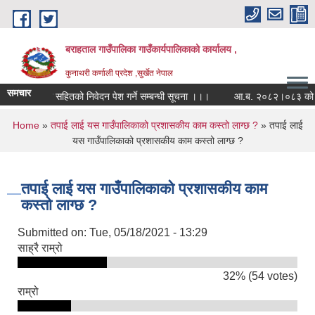
Skip to main content
बराहताल गाउँपालिका गाउँकार्यपालिकाको कार्यालय ,
कुनाथरी कर्णाली प्रदेश ,सुर्खेत नेपाल
समचार
ा सह-लगानी सहितको निवेदन पेश गर्ने सम्बन्धी सूचना ।।।
आ.ब. २०८२।०८३ को बार्षिक 
You are here
Home
»
तपाई लाई यस गाउँपालिकाको प्रशासकीय काम कस्तो लाग्छ ?
» तपाई लाई
यस गाउँपालिकाको प्रशासकीय काम कस्तो लाग्छ ?
तपाई लाई यस गाउँपालिकाको प्रशासकीय काम
कस्तो लाग्छ ?
Submitted on:
Tue, 05/18/2021 - 13:29
साह्रै राम्रो
32% (54 votes)
राम्रो