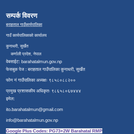
सम्पर्क विवरण
बराहताल गाउँकार्यपालिका
गाउँ कार्यपालिकाको कार्यालय
कुनाथरी, सुर्खेत
कर्णाली प्रदेश, नेपाल
वेबसाईट: barahatalmun.gov.np
फेसबुक पेज : बराहताल गाउँपालिका कुनाथरी, सुर्खेत
फोन नं गाउँपालिका अध्यक्षः ९८५८०८८२००
प्रमुख प्रशासकीय अधिकृतः ९८६५८०६७४४४
इमेल:
ito.barahatalmun@gmail.com
info@barahatalmun.gov.np
Google Plus Codes: PG73+2W Barahatal RMP