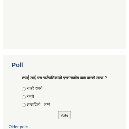
Poll
तपाई लाई यस गाउँपालिकाको प्रशासकीय काम कस्तो लाग्छ ?
Choices
साह्रै राम्रो
राम्रो
झन्झटिलो , लामो
Older polls