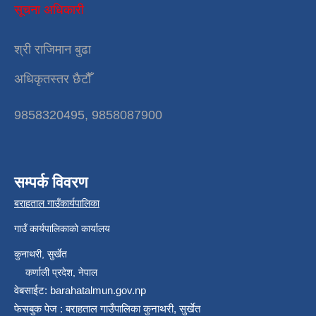
सूचना अधिकारी
श्री राजिमान बुढा
अधिकृतस्तर छैटौँ
9858320495, 9858087900
सम्पर्क विवरण
बराहताल गाउँकार्यपालिका
गाउँ कार्यपालिकाको कार्यालय
कुनाथरी, सुर्खेत
कर्णाली प्रदेश, नेपाल
वेबसाईट: barahatalmun.gov.np
फेसबुक पेज : बराहताल गाउँपालिका कुनाथरी, सुर्खेत