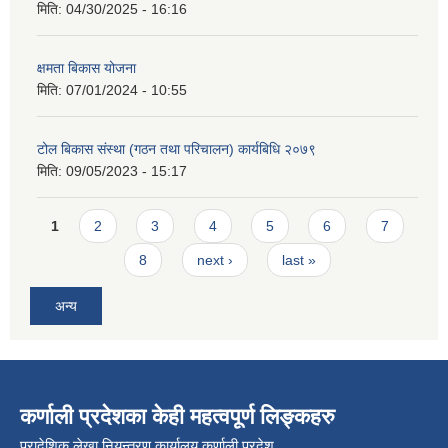
मिति:
04/30/2025 - 16:16
क्षमता बिकास योजना
मिति:
07/01/2024 - 10:55
टोल बिकास संस्था (गठन तथा परिचालन) कार्यबिधि २०७९
मिति:
09/05/2023 - 15:17
Pages
1
2
3
4
5
6
7
8
next ›
last »
अन्य
कर्णाली प्रदेशका केही महत्वपूर्ण लिङ्कहरु
प्रादेशिक लेखा नियन्त्रण कार्यालय कर्णाली प्रदेश