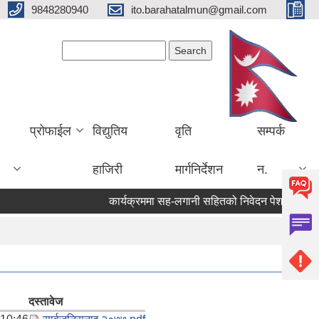
9848280940
ito.barahatalmun@gmail.com
Search form
Search
प्रोफाईल
विद्युतिय
वृति
सम्पर्क
हाजिरी
मार्गनिर्देशन
न.
कार्यक्रममा सह-लगानी सहितको निवेदन पेश गर्ने सम्बन्ध
दस्तावेज