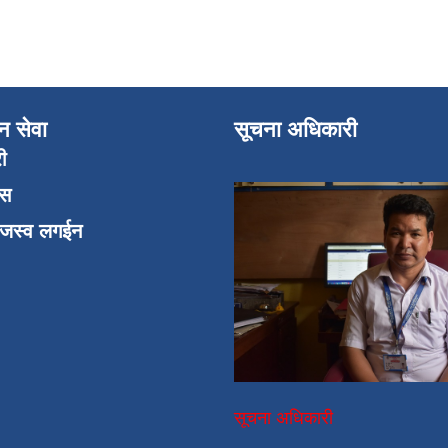
न सेवा
सूचना अधिकारी
री
एस
ाजस्व लगईन
सूचना अधिकारी