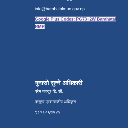
info@barahatalmun.gov.np
Google Plus Codes: PG73+2W Barahatal
RMP
गुनासो सुन्ने अधिकारी
प्रेम बहादुर डि. सी.
प्रमुख प्रशासकीय अधिकृत
९८५८०६७४४४