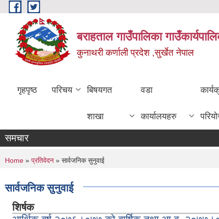
Skip to main content
बराहताल गाउँपालिका गाउँकार्यपालि
कुनाथरी कर्णाली प्रदेश ,सुर्खेत नेपाल
गृहपृष्ठ
परिचय
बिषयगत
वडा
कार्य
शाखा
कार्यालयहरु
परिय
समचार
You are here
Home
»
प्रतिवेदन
» सार्वजनिक सुनुवाई
सार्वजनिक सुनुवाई
शिर्षक