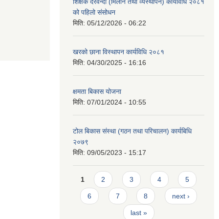
शिक्षक दरवन्दी (मिलान तथा व्यस्थापन) कार्यविधि २०८१
को पहिलो संसोधन
मिति:
05/12/2026 - 06:22
खरको छाना विस्थापन कार्यविधि २०८१
मिति:
04/30/2025 - 16:16
क्षमता बिकास योजना
मिति:
07/01/2024 - 10:55
टोल बिकास संस्था (गठन तथा परिचालन) कार्यबिधि
२०७९
मिति:
09/05/2023 - 15:17
Pages
1
2
3
4
5
6
7
8
next ›
last »