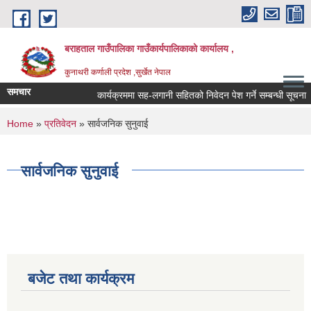
Skip to main content
बराहताल गाउँपालिका गाउँकार्यपालिकाको कार्यालय ,
कुनाथरी कर्णाली प्रदेश ,सुर्खेत नेपाल
समचार
कार्यक्रममा सह-लगानी सहितको निवेदन पेश गर्ने सम्बन्धी सूचना ।।
You are here
Home
»
प्रतिवेदन
» सार्वजनिक सुनुवाई
सार्वजनिक सुनुवाई
बजेट तथा कार्यक्रम