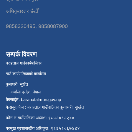
अधिकृतस्तर छैटौँ
9858320495, 9858087900
सम्पर्क विवरण
बराहताल गाउँकार्यपालिका
गाउँ कार्यपालिकाको कार्यालय
कुनाथरी, सुर्खेत
कर्णाली प्रदेश, नेपाल
वेबसाईट: barahatalmun.gov.np
फेसबुक पेज : बराहताल गाउँपालिका कुनाथरी, सुर्खेत
फोन नं गाउँपालिका अध्यक्षः ९८५८०८८२००
प्रमुख प्रशासकीय अधिकृतः ९८६५८०६७४४४