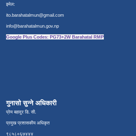
इमेल:
ito.barahatalmun@gmail.com
info@barahatalmun.gov.np
Google Plus Codes: PG73+2W Barahatal RMP
गुनासो सुन्ने अधिकारी
प्रेम बहादुर डि. सी.
प्रमुख प्रशासकीय अधिकृत
९८५८०६७४४४