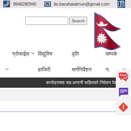
9848280940
ito.barahatalmun@gmail.com
Search form
Search
प्रोफाईल
विद्युतिय
वृति
सम्पर्क
हाजिरी
मार्गनिर्देशन
न.
कार्यक्रममा सह-लगानी सहितको निवेदन पेश गर्ने सम्बन्ध