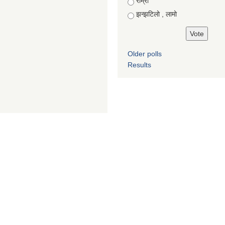
राम्रो
झन्झटिलो , लामो
Older polls
Results