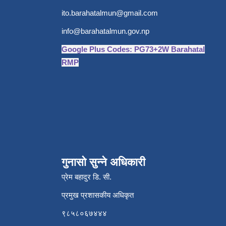
ito.barahatalmun@gmail.com
info@barahatalmun.gov.np
Google Plus Codes: PG73+2W Barahatal
RMP
गुनासो सुन्ने अधिकारी
प्रेम बहादुर डि. सी.
प्रमुख प्रशासकीय अधिकृत
९८५८०६७४४४