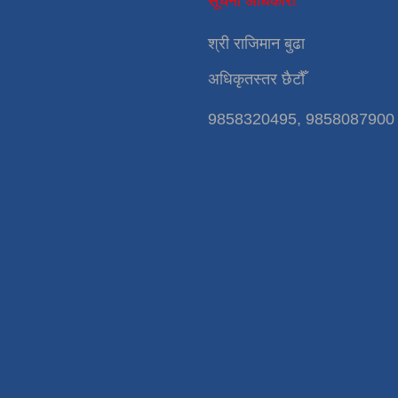
सूचना अधिकारी
श्री राजिमान बुढा
अधिकृतस्तर छैटौँ
9858320495, 9858087900