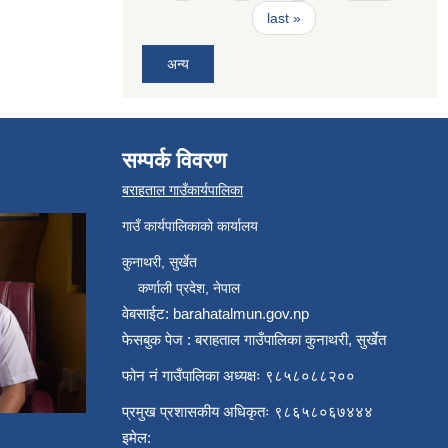
last »
अन्य
सम्पर्क विवरण
बराहताल गाउँकार्यपालिका
गाउँ कार्यपालिकाको कार्यालय
कुनाथरी, सुर्खेत
कर्णाली प्रदेश, नेपाल
वेबसाईट: barahatalmun.gov.np
फेसबुक पेज : बराहताल गाउँपालिका कुनाथरी, सुर्खेत
फोन नं गाउँपालिका अध्यक्षः ९८५८०८८२००
प्रमुख प्रशासकीय अधिकृतः ९८६५८०६७४४४
इमेल: