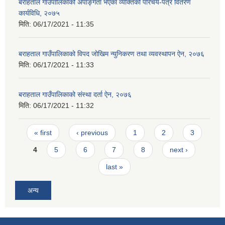
बराहताल गाउँपालिकाको अपाङ्गता भएका व्यक्तिको परिचय-पत्र वितरण
कार्यविधि, २०७५
मिति:
06/17/2021 - 11:35
बराहताल गाउँपालिकाको विपद जोखिम न्युनिकरण तथा व्यवस्थापन ऐन, २०७६
मिति:
06/17/2021 - 11:33
बराहताल गाउँपालिकाको संस्था दर्ता ऐन, २०७६
मिति:
06/17/2021 - 11:32
Pages
« first
‹ previous
1
2
3
4
5
6
7
8
next ›
last »
अन्य