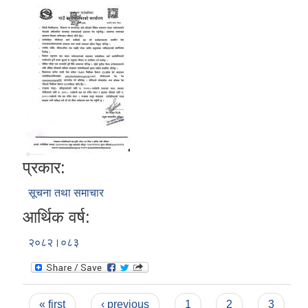
प्रकार:
सूचना तथा समाचार
आर्थिक वर्ष:
२०८२।०८३
Pages
« first
‹ previous
1
2
3