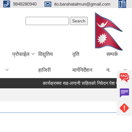
9848280940
ito.barahatalmun@gmail.com
Search form
Search
प्रोफाईल
विद्युतिय
वृति
सम्पर्क
हाजिरी
मार्गनिर्देशन
न.
कार्यक्रममा सह-लगानी सहितको निवेदन पेश गर्ने सम्बन्ध