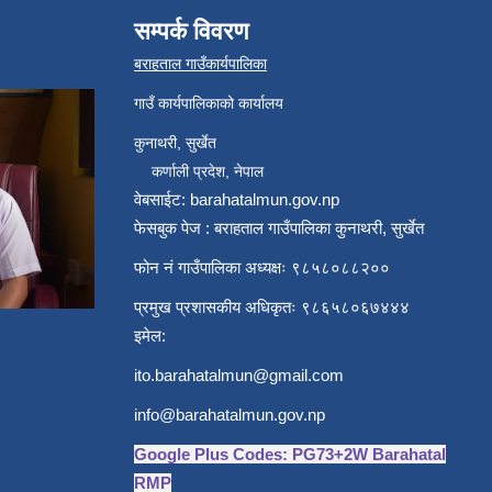
सम्पर्क विवरण
बराहताल गाउँकार्यपालिका
गाउँ कार्यपालिकाको कार्यालय
कुनाथरी, सुर्खेत
कर्णाली प्रदेश, नेपाल
वेबसाईट: barahatalmun.gov.np
फेसबुक पेज : बराहताल गाउँपालिका कुनाथरी, सुर्खेत
फोन नं गाउँपालिका अध्यक्षः ९८५८०८८२००
प्रमुख प्रशासकीय अधिकृतः ९८६५८०६७४४४
इमेल:
ito.barahatalmun@gmail.com
info@barahatalmun.gov.np
Google Plus Codes: PG73+2W Barahatal
RMP