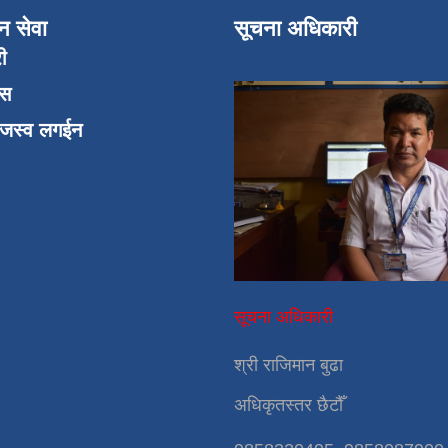
न सेवा
सूचना अधिकारी
री
एस
ाजस्व लगईन
सूचना अधिकारी
श्री राजिमान बुढा
अधिकृतस्तर छैटौँ