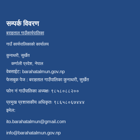
सम्पर्क विवरण
बराहताल गाउँकार्यपालिका
गाउँ कार्यपालिकाको कार्यालय
कुनाथरी, सुर्खेत
कर्णाली प्रदेश, नेपाल
वेबसाईट: barahatalmun.gov.np
फेसबुक पेज : बराहताल गाउँपालिका कुनाथरी, सुर्खेत
फोन नं गाउँपालिका अध्यक्षः ९८५८०८८२००
प्रमुख प्रशासकीय अधिकृतः ९८६५८०६७४४४
इमेल:
ito.barahatalmun@gmail.com
info@barahatalmun.gov.np