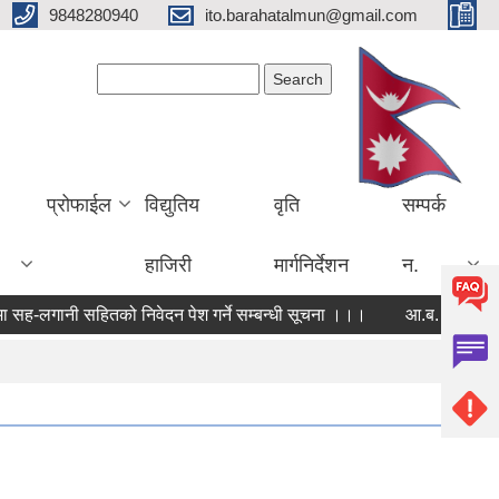
9848280940
ito.barahatalmun@gmail.com
Search form
Search
प्रोफाईल
विद्युतिय
वृति
सम्पर्क
हाजिरी
मार्गनिर्देशन
न.
ह-लगानी सहितको निवेदन पेश गर्ने सम्बन्धी सूचना ।।।
आ.ब. २०८२।०८३ को 