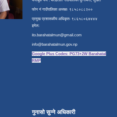
फोन नं गाउँपालिका अध्यक्षः ९८५८०८८२००
प्रमुख प्रशासकीय अधिकृतः ९८६५८०६७४४४
इमेल:
ito.barahatalmun@gmail.com
info@barahatalmun.gov.np
Google Plus Codes: PG73+2W Barahatal
RMP
गुनासो सुन्ने अधिकारी