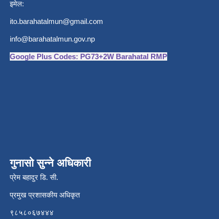
इमेल:
ito.barahatalmun@gmail.com
info@barahatalmun.gov.np
Google Plus Codes: PG73+2W Barahatal RMP
गुनासो सुन्ने अधिकारी
प्रेम बहादुर डि. सी.
प्रमुख प्रशासकीय अधिकृत
९८५८०६७४४४