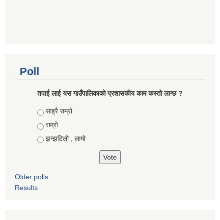
Poll
तपाई लाई यस गाउँपालिकाको प्रशासकीय काम कस्तो लाग्छ ?
Choices
साह्रै राम्रो
राम्रो
झन्झटिलो , लामो
Older polls
Results