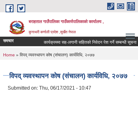
Skip to main content
बराहताल गाउँपालिका गाउँकार्यपालिकाको कार्यालय ,
कुनाथरी कर्णाली प्रदेश ,सुर्खेत नेपाल
समचार
कार्यक्रममा सह-लगानी सहितको निवेदन पेश गर्ने सम्बन्धी सूचना ।।
You are here
Home
» विपद् व्यवस्थापन कोष (संचालन) कार्यविधि, २०७७
विपद् व्यवस्थापन कोष (संचालन) कार्यविधि, २०७७
Submitted on:
Thu, 06/17/2021 - 10:47