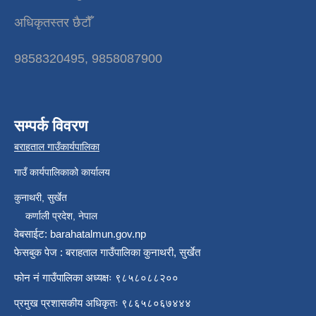
अधिकृतस्तर छैटौँ
9858320495, 9858087900
सम्पर्क विवरण
बराहताल गाउँकार्यपालिका
गाउँ कार्यपालिकाको कार्यालय
कुनाथरी, सुर्खेत
कर्णाली प्रदेश, नेपाल
वेबसाईट: barahatalmun.gov.np
फेसबुक पेज : बराहताल गाउँपालिका कुनाथरी, सुर्खेत
फोन नं गाउँपालिका अध्यक्षः ९८५८०८८२००
प्रमुख प्रशासकीय अधिकृतः ९८६५८०६७४४४