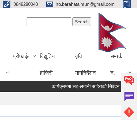
9848280940
ito.barahatalmun@gmail.com
Search form
Search
प्रोफाईल
विद्युतिय
वृति
सम्पर्क
हाजिरी
मार्गनिर्देशन
न.
कार्यक्रममा सह-लगानी सहितको निवेदन पेश गर्ने सम्बन