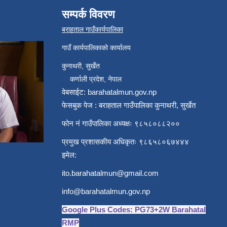
सम्पर्क विवरण
बराहताल गाउँकार्यपालिका
गाउँ कार्यपालिकाको कार्यालय
कुनाथरी, सुर्खेत
कर्णाली प्रदेश, नेपाल
वेबसाईट: barahatalmun.gov.np
फेसबुक पेज : बराहताल गाउँपालिका कुनाथरी, सुर्खेत
फोन नं गाउँपालिका अध्यक्षः ९८५८०८८२००
प्रमुख प्रशासकीय अधिकृतः ९८६५८०६७४४४
इमेल:
ito.barahatalmun@gmail.com
info@barahatalmun.gov.np
Google Plus Codes: PG73+2W Barahatal
RMP