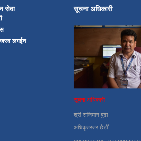
न सेवा
सूचना अधिकारी
री
एस
ाजस्व लगईन
सूचना अधिकारी
श्री राजिमान बुढा
अधिकृतस्तर छैटौँ