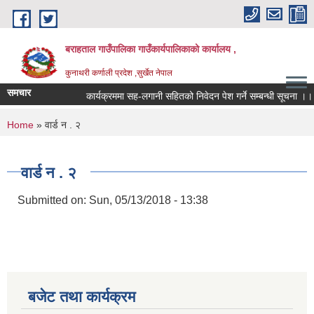
Skip to main content
बराहताल गाउँपालिका गाउँकार्यपालिकाको कार्यालय ,
कुनाथरी कर्णाली प्रदेश ,सुर्खेत नेपाल
समचार
कार्यक्रममा सह-लगानी सहितको निवेदन पेश गर्ने सम्बन्धी सूचना ।।।
You are here
Home
» वार्ड न . २
वार्ड न . २
Submitted on:
Sun, 05/13/2018 - 13:38
बजेट तथा कार्यक्रम