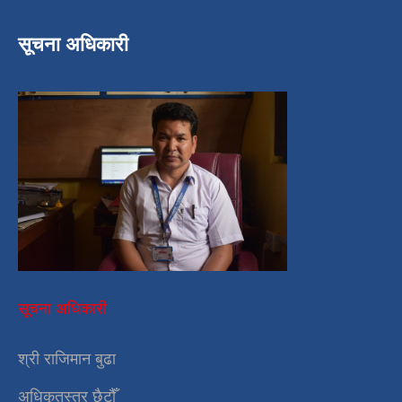
सूचना अधिकारी
सूचना अधिकारी
श्री राजिमान बुढा
अधिकृतस्तर छैटौँ