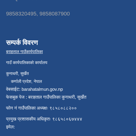
9858320495, 9858087900
सम्पर्क विवरण
बराहताल गाउँकार्यपालिका
गाउँ कार्यपालिकाको कार्यालय
कुनाथरी, सुर्खेत
कर्णाली प्रदेश, नेपाल
वेबसाईट: barahatalmun.gov.np
फेसबुक पेज : बराहताल गाउँपालिका कुनाथरी, सुर्खेत
फोन नं गाउँपालिका अध्यक्षः ९८५८०८८२००
प्रमुख प्रशासकीय अधिकृतः ९८६५८०६७४४४
इमेल: