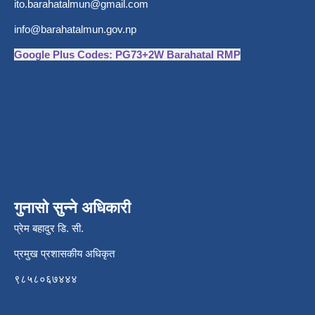
ito.barahatalmun@gmail.com
info@barahatalmun.gov.np
Google Plus Codes: PG73+2W Barahatal RMP
गुनासो सुन्ने अधिकारी
प्रेम बहादुर डि. सी.
प्रमुख प्रशासकीय अधिकृत
९८५८०६७४४४