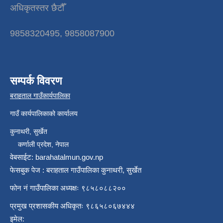
अधिकृतस्तर छैटौँ
9858320495, 9858087900
सम्पर्क विवरण
बराहताल गाउँकार्यपालिका
गाउँ कार्यपालिकाको कार्यालय
कुनाथरी, सुर्खेत
कर्णाली प्रदेश, नेपाल
वेबसाईट: barahatalmun.gov.np
फेसबुक पेज : बराहताल गाउँपालिका कुनाथरी, सुर्खेत
फोन नं गाउँपालिका अध्यक्षः ९८५८०८८२००
प्रमुख प्रशासकीय अधिकृतः ९८६५८०६७४४४
इमेल: