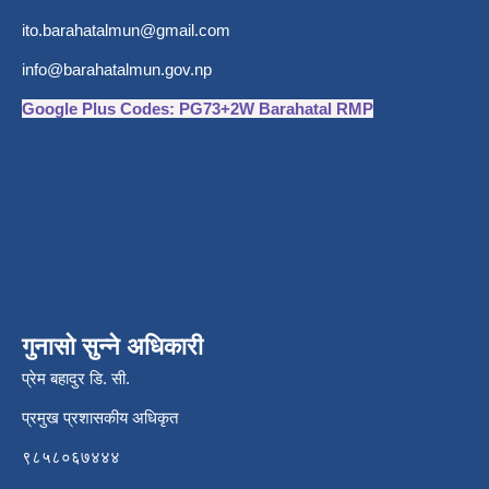
ito.barahatalmun@gmail.com
info@barahatalmun.gov.np
Google Plus Codes: PG73+2W Barahatal RMP
गुनासो सुन्ने अधिकारी
प्रेम बहादुर डि. सी.
प्रमुख प्रशासकीय अधिकृत
९८५८०६७४४४