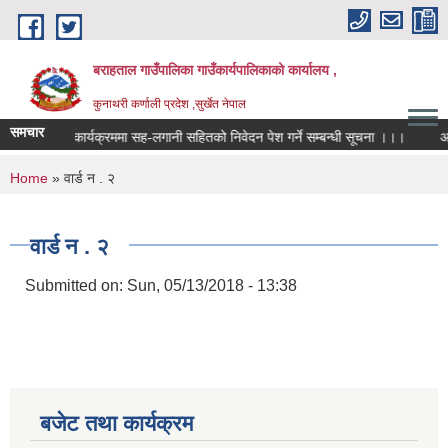
Skip to main content
बराहताल गाउँपालिका गाउँकार्यपालिकाको कार्यालय ,
कुनाथरी कर्णाली प्रदेश ,सुर्खेत नेपाल
समचार
कार्यक्रममा सह-लगानी सहितको निवेदन पेश गर्ने सम्बन्धी सूचना ।।।
आ.ब. 
You are here
Home
» वार्ड न . २
वार्ड न . २
Submitted on:
Sun, 05/13/2018 - 13:38
बजेट तथा कार्यक्रम