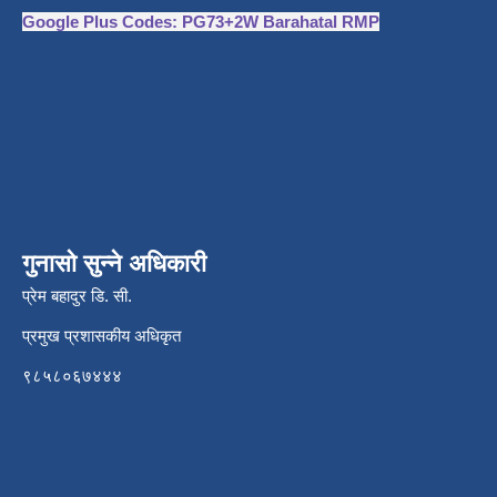
Google Plus Codes: PG73+2W Barahatal RMP
गुनासो सुन्ने अधिकारी
प्रेम बहादुर डि. सी.
प्रमुख प्रशासकीय अधिकृत
९८५८०६७४४४