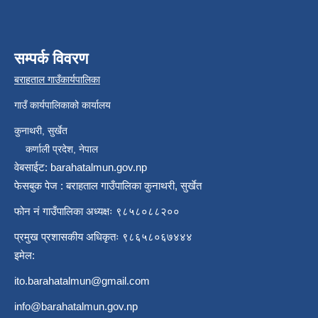
सम्पर्क विवरण
बराहताल गाउँकार्यपालिका
गाउँ कार्यपालिकाको कार्यालय
कुनाथरी, सुर्खेत
कर्णाली प्रदेश, नेपाल
वेबसाईट: barahatalmun.gov.np
फेसबुक पेज : बराहताल गाउँपालिका कुनाथरी, सुर्खेत
फोन नं गाउँपालिका अध्यक्षः ९८५८०८८२००
प्रमुख प्रशासकीय अधिकृतः ९८६५८०६७४४४
इमेल:
ito.barahatalmun@gmail.com
info@barahatalmun.gov.np