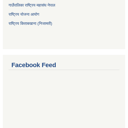
गाउँपालिका राष्ट्रिय महासंघ नेपाल
राष्ट्रिय योजना आयोग
राष्ट्रिय किताबखाना (निजामती)
Facebook Feed