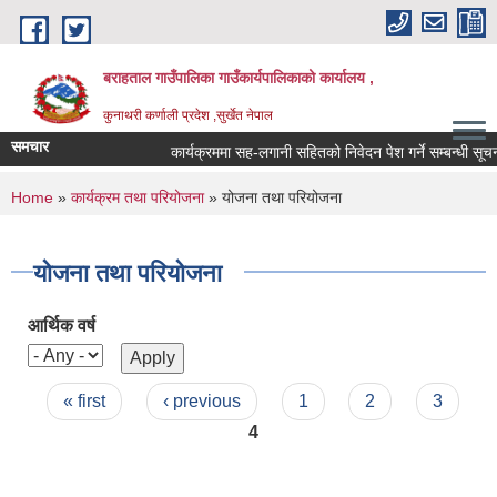
Skip to main content
बराहताल गाउँपालिका गाउँकार्यपालिकाको कार्यालय ,
कुनाथरी कर्णाली प्रदेश ,सुर्खेत नेपाल
समचार
कार्यक्रममा सह-लगानी सहितको निवेदन पेश गर्ने सम्बन्धी सूचना
You are here
Home
»
कार्यक्रम तथा परियोजना
» योजना तथा परियोजना
योजना तथा परियोजना
आर्थिक वर्ष
Pages
« first
‹ previous
1
2
3
4