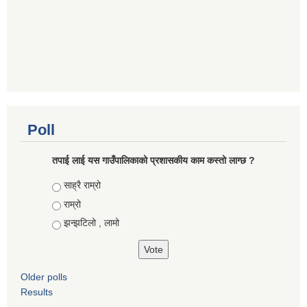
Poll
तपाई लाई यस गाउँपालिकाको प्रशासकीय काम कस्तो लाग्छ ?
Choices
साह्रै राम्रो
राम्रो
झन्झटिलो , लामो
Older polls
Results