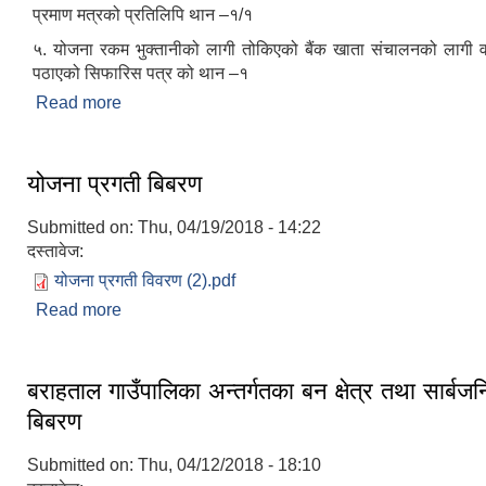
प्रमाण मत्रको प्रतिलिपि थान –१/१
५. योजना रकम भुक्तानीको लागी तोकिएको बैंक खाता संचालनको लागी व
पठाएको सिफारिस पत्र को थान –१
Read more
about उपभोक्ता समिति गठन तथा योजना सम्जाैता गर्दा अाव
।
योजना प्रगती बिबरण
Submitted on:
Thu, 04/19/2018 - 14:22
दस्तावेज:
योजना प्रगती विवरण (2).pdf
Read more
about योजना प्रगती बिबरण
बराहताल गाउँपालिका अन्तर्गतका बन क्षेत्र तथा सार्बज
बिबरण
Submitted on:
Thu, 04/12/2018 - 18:10