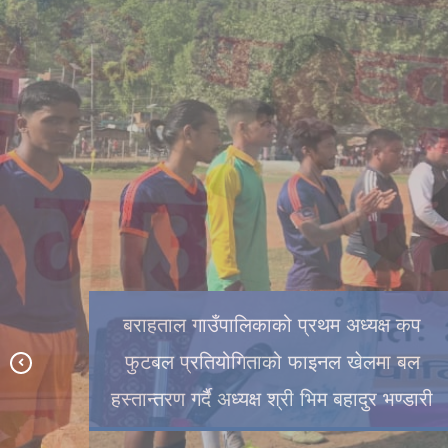
गाउँपालिकाका कार्यक्रम
गाउँपालिकाका कार्यक्रम
बराहताल गाउँपालिकाको प्रथम अध्यक्ष कप
फुटबल प्रतियोगिताको फाइनल खेलमा बल
हस्तान्तरण गर्दै अध्यक्ष श्री भिम बहादुर भण्डारी