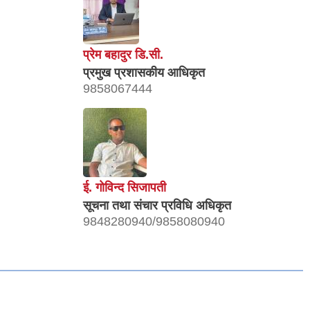
प्रेम बहादुर डि.सी.
प्रमुख प्रशासकीय आधिकृत
9858067444
ई. गाेविन्द सिजापती
सूचना तथा संचार प्रविधि अधिकृत
9848280940/9858080940