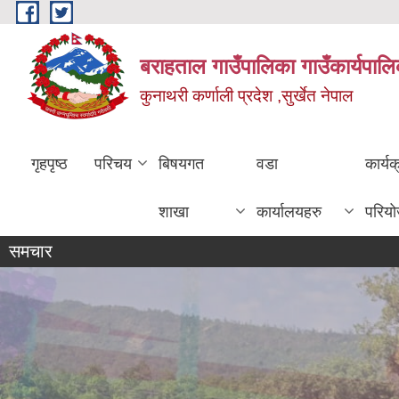
Skip to main content
बराहताल गाउँपालिका गाउँकार्यपालि
कुनाथरी कर्णाली प्रदेश ,सुर्खेत नेपाल
गृहपृष्ठ
परिचय
बिषयगत
वडा
कार्य
शाखा
कार्यालयहरु
परिय
समचार