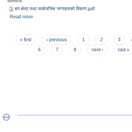
दस्तावेज:
बन क्षेत्र तथा सार्बजनिक जग्गाहरुको बिबरण.pdf
Read more
about बराहताल गाउँपालिका अन्तर्गतका बन क्षेत्र तथा 
बिबरण
Pages
« first
‹ previous
1
2
3
6
7
8
next ›
last »