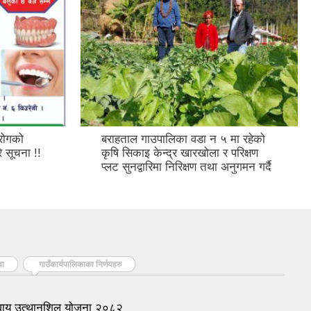
 रोगको
बराहताल गाउपालिका वडा न ५ मा रहेको
े सूचना !!
कृषि सिकाइ केन्द्र खारखोला र परिक्षण
प्लट सुनद्वारिमा निरिक्षण तथा अनुगमन गर्दै
वा
गाउँकार्यपालिकाका निर्णयहरु
वायु उत्थानशिल याेजना २०८२