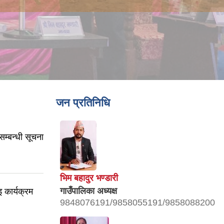
जन प्रतिनिधि
सम्बन्धी सूचना
भिम बहादुर भण्डारी
गाउँपालिका अध्यक्ष
 कार्यक्रम
9848076191/9858055191/9858088200