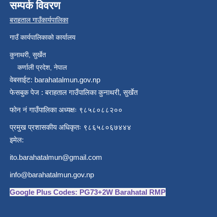
सम्पर्क विवरण
बराहताल गाउँकार्यपालिका
गाउँ कार्यपालिकाको कार्यालय
कुनाथरी, सुर्खेत
कर्णाली प्रदेश, नेपाल
वेबसाईट: barahatalmun.gov.np
फेसबुक पेज : बराहताल गाउँपालिका कुनाथरी, सुर्खेत
फोन नं गाउँपालिका अध्यक्षः ९८५८०८८२००
प्रमुख प्रशासकीय अधिकृतः ९८६५८०६७४४४
इमेल:
ito.barahatalmun@gmail.com
info@barahatalmun.gov.np
Google Plus Codes: PG73+2W Barahatal RMP