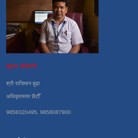
सूचना अधिकारी
श्री राजिमान बुढा
अधिकृतस्तर छैटौँ
9858320495, 9858087900