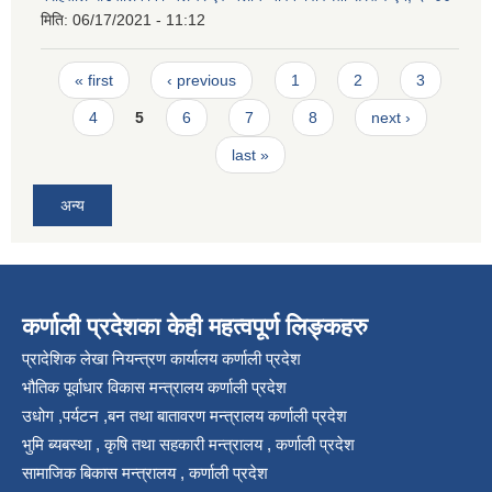
मिति:
06/17/2021 - 11:12
Pages
« first
‹ previous
1
2
3
4
5
6
7
8
next ›
last »
अन्य
कर्णाली प्रदेशका केही महत्वपूर्ण लिङ्कहरु
प्रादेशिक लेखा नियन्त्रण कार्यालय कर्णाली प्रदेश
भौतिक पूर्वाधार विकास मन्त्रालय कर्णाली प्रदेश
उधोग ,पर्यटन ,बन तथा बातावरण मन्त्रालय कर्णाली प्रदेश
भुमि ब्यबस्था , कृषि तथा सहकारी मन्त्रालय , कर्णाली प्रदेश
सामाजिक बिकास मन्त्रालय , कर्णाली प्रदेश