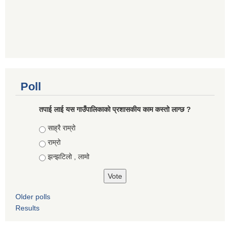
Poll
तपाई लाई यस गाउँपालिकाको प्रशासकीय काम कस्तो लाग्छ ?
Choices
साह्रै राम्रो
राम्रो
झन्झटिलो , लामो
Older polls
Results