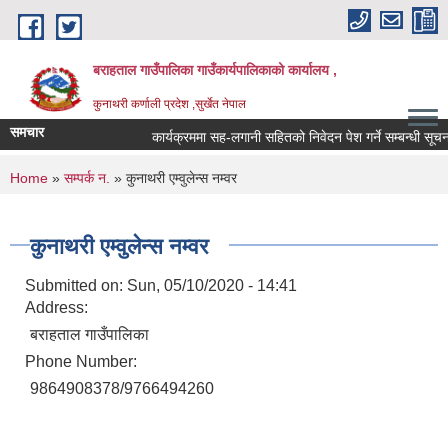
Skip to main content
बराहताल गाउँपालिका गाउँकार्यपालिकाको कार्यालय ,
कुनाथरी कर्णाली प्रदेश ,सुर्खेत नेपाल
समचार
कार्यक्रममा सह-लगानी सहितको निवेदन पेश गर्ने सम्बन्धी सूचना
You are here
Home
»
सम्पर्क न.
» कुनाथरी एम्वुलेन्स नम्वर
कुनाथरी एम्वुलेन्स नम्वर
Submitted on:
Sun, 05/10/2020 - 14:41
Address:
बराहताल गाउँपालिका
Phone Number:
9864908378/9766494260