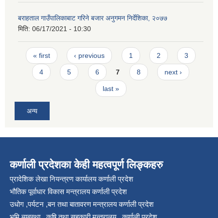
बराहताल गाउँपालिकाबाट गरिने बजार अनुगमन निर्देशिका, २०७७
मिति:
06/17/2021 - 10:30
Pages
« first
‹ previous
1
2
3
4
5
6
7
8
next ›
last »
अन्य
कर्णाली प्रदेशका केही महत्वपूर्ण लिङ्कहरु
प्रादेशिक लेखा नियन्त्रण कार्यालय कर्णाली प्रदेश
भौतिक पूर्वाधार विकास मन्त्रालय कर्णाली प्रदेश
उधोग ,पर्यटन ,बन तथा बातावरण मन्त्रालय कर्णाली प्रदेश
भुमि ब्यबस्था , कृषि तथा सहकारी मन्त्रालय , कर्णाली प्रदेश