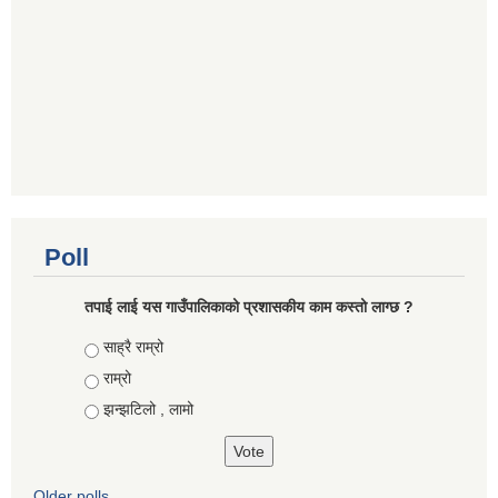
Poll
तपाई लाई यस गाउँपालिकाको प्रशासकीय काम कस्तो लाग्छ ?
Choices
साह्रै राम्रो
राम्रो
झन्झटिलो , लामो
Older polls