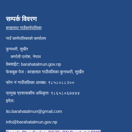
सम्पर्क विवरण
बराहताल गाउँकार्यपालिका
गाउँ कार्यपालिकाको कार्यालय
कुनाथरी, सुर्खेत
कर्णाली प्रदेश, नेपाल
वेबसाईट: barahatalmun.gov.np
फेसबुक पेज : बराहताल गाउँपालिका कुनाथरी, सुर्खेत
फोन नं गाउँपालिका अध्यक्षः ९८५८०८८२००
प्रमुख प्रशासकीय अधिकृतः ९८६५८०६७४४४
इमेल:
ito.barahatalmun@gmail.com
info@barahatalmun.gov.np