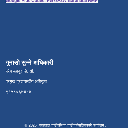
Google Plus Codes: PG73+2W Barahatal RMP
गुनासो सुन्ने अधिकारी
प्रेम बहादुर डि. सी.
प्रमुख प्रशासकीय अधिकृत
९८५८०६७४४४
© 2026 बराहताल गाउँपालिका गाउँकार्यपालिकाको कार्यालय ,