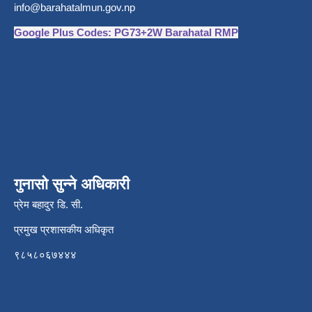
info@barahatalmun.gov.np
Google Plus Codes: PG73+2W Barahatal RMP
गुनासो सुन्ने अधिकारी
प्रेम बहादुर डि. सी.
प्रमुख प्रशासकीय अधिकृत
९८५८०६७४४४