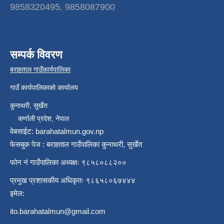
9858320495, 9858087900
सम्पर्क विवरण
बराहताल गाउँकार्यपालिका
गाउँ कार्यपालिकाको कार्यालय
कुनाथरी, सुर्खेत
कर्णाली प्रदेश, नेपाल
वेबसाईट: barahatalmun.gov.np
फेसबुक पेज : बराहताल गाउँपालिका कुनाथरी, सुर्खेत
फोन नं गाउँपालिका अध्यक्षः ९८५८०८८२००
प्रमुख प्रशासकीय अधिकृतः ९८६५८०६७४४४
इमेल:
ito.barahatalmun@gmail.com