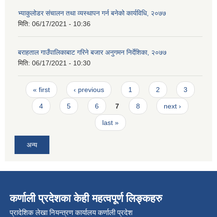
भ्याकुलोडर संचालन तथा व्यस्थापन गर्न बनेको कार्यविधि, २०७७
मिति:
06/17/2021 - 10:36
बराहताल गाउँपालिकाबाट गरिने बजार अनुगमन निर्देशिका, २०७७
मिति:
06/17/2021 - 10:30
Pages
« first
‹ previous
1
2
3
4
5
6
7
8
next ›
last »
अन्य
कर्णाली प्रदेशका केही महत्वपूर्ण लिङ्कहरु
प्रादेशिक लेखा नियन्त्रण कार्यालय कर्णाली प्रदेश