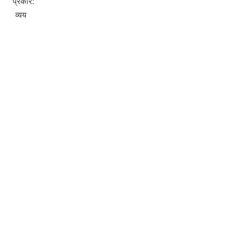
प्रकार:
व्यय