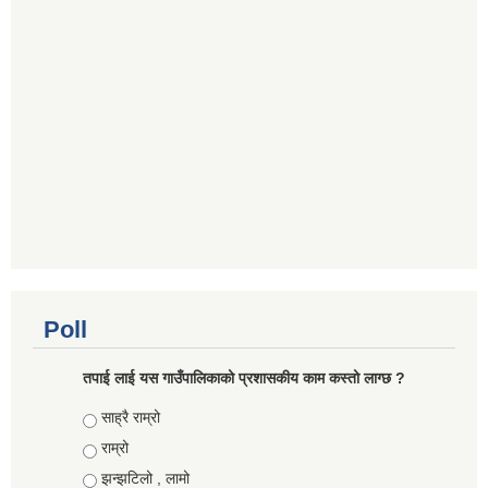
Poll
तपाई लाई यस गाउँपालिकाको प्रशासकीय काम कस्तो लाग्छ ?
Choices
साह्रै राम्रो
राम्रो
झन्झटिलो , लामो