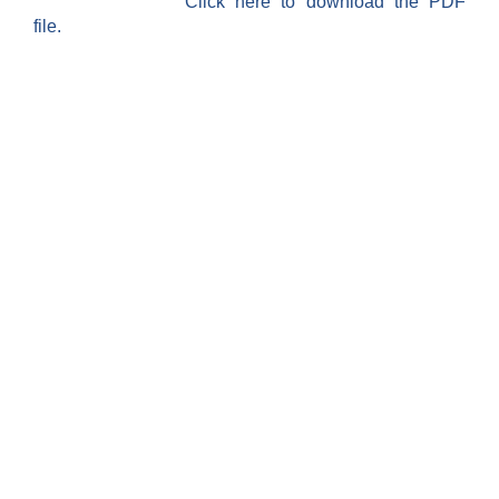
Click here to download the PDF
file.