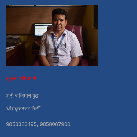
सूचना अधिकारी
श्री राजिमान बुढा
अधिकृतस्तर छैटौँ
9858320495, 9858087900