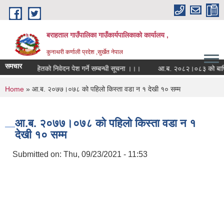
Skip to main content
बराहताल गाउँपालिका गाउँकार्यपालिकाको कार्यालय ,
कुनाथरी कर्णाली प्रदेश ,सुर्खेत नेपाल
समचार
गानी सहितको निवेदन पेश गर्ने सम्बन्धी सूचना ।।।
आ.ब. २०८२।०८३ को बार्षिक सार्वज
You are here
Home
» आ.ब. २०७७।०७८ को पहिलो किस्ता वडा न‌ १ देखी १० सम्म
आ.ब. २०७७।०७८ को पहिलो किस्ता वडा न‌ १
देखी १० सम्म
Submitted on:
Thu, 09/23/2021 - 11:53