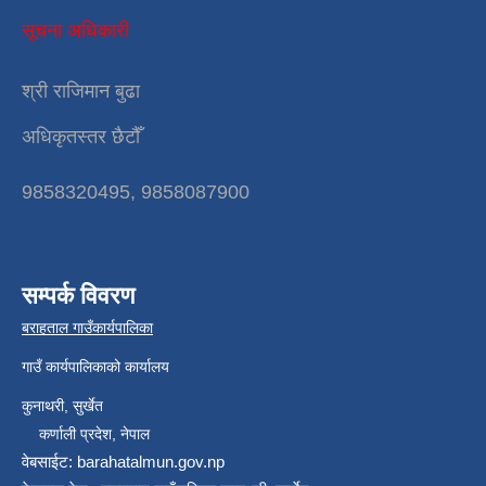
सूचना अधिकारी
श्री राजिमान बुढा
अधिकृतस्तर छैटौँ
9858320495, 9858087900
सम्पर्क विवरण
बराहताल गाउँकार्यपालिका
गाउँ कार्यपालिकाको कार्यालय
कुनाथरी, सुर्खेत
कर्णाली प्रदेश, नेपाल
वेबसाईट: barahatalmun.gov.np