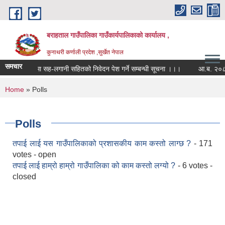
Skip to main content
बराहताल गाउँपालिका गाउँकार्यपालिकाको कार्यालय ,
कुनाथरी कर्णाली प्रदेश ,सुर्खेत नेपाल
समचार
कार्यक्रममा सह-लगानी सहितको निवेदन पेश गर्ने सम्बन्धी सूचना ।।।
आ.ब. २०८२।०८३
You are here
Home
» Polls
Polls
तपाई लाई यस गाउँपालिकाको प्रशासकीय काम कस्तो लाग्छ ?
- 171
votes - open
तपाई लाई हाम्रो हाम्रो गाउँपालिका को काम कस्तो लग्यो ?
- 6 votes -
closed