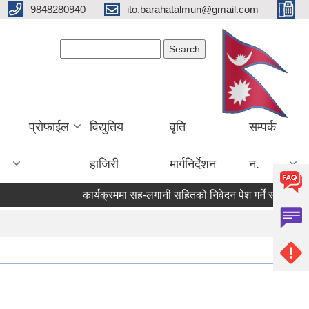
9848280940
ito.barahatalmun@gmail.com
Search form
Search
प्रोफाईल
विद्युतिय
वृति
सम्पर्क
हाजिरी
मार्गनिर्देशन
न.
कार्यक्रममा सह-लगानी सहितको निवेदन पेश गर्ने सम्बन्धी सूच