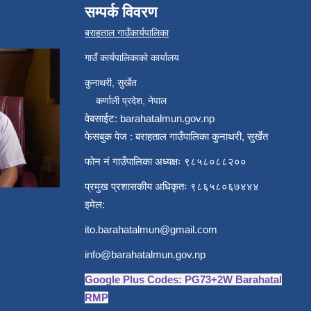
सम्पर्क विवरण
बराहताल गाउँकार्यपालिका
गाउँ कार्यपालिकाको कार्यालय
कुनाथरी, सुर्खेत
कर्णाली प्रदेश, नेपाल
वेबसाईट: barahatalmun.gov.np
फेसबुक पेज : बराहताल गाउँपालिका कुनाथरी, सुर्खेत
फोन नं गाउँपालिका अध्यक्षः ९८५८०८८२००
प्रमुख प्रशासकीय अधिकृतः ९८६५८०६७४४४
इमेल:
ito.barahatalmun@gmail.com
info@barahatalmun.gov.np
Google Plus Codes: PG73+2W Barahatal
RMP