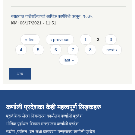
बराहताल गाउँपालिकाको आर्थिक कार्यविधी कानून, २०७५
मिति:
06/17/2021 - 11:51
Pages
« first
‹ previous
1
2
3
4
5
6
7
8
next ›
last »
अन्य
कर्णाली प्रदेशका केही महत्वपूर्ण लिङ्कहरु
प्रादेशिक लेखा नियन्त्रण कार्यालय कर्णाली प्रदेश
भौतिक पूर्वाधार विकास मन्त्रालय कर्णाली प्रदेश
उधोग ,पर्यटन ,बन तथा बातावरण मन्त्रालय कर्णाली प्रदेश