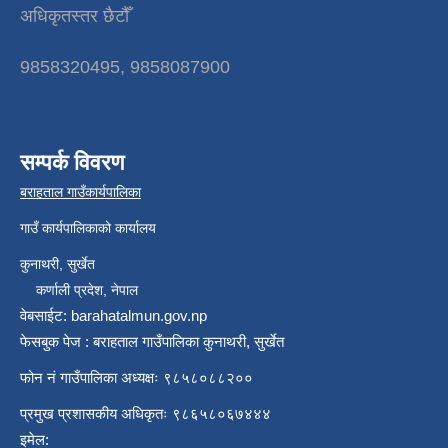
अधिकृतस्तर छैटौँ
9858320495, 9858087900
सम्पर्क विवरण
बराहताल गाउँकार्यपालिका
गाउँ कार्यपालिकाको कार्यालय
कुनाथरी, सुर्खेत
कर्णाली प्रदेश, नेपाल
वेबसाईट: barahatalmun.gov.np
फेसबुक पेज : बराहताल गाउँपालिका कुनाथरी, सुर्खेत
फोन नं गाउँपालिका अध्यक्षः ९८५८०८८२००
प्रमुख प्रशासकीय अधिकृतः ९८६५८०६७४४४
इमेल: