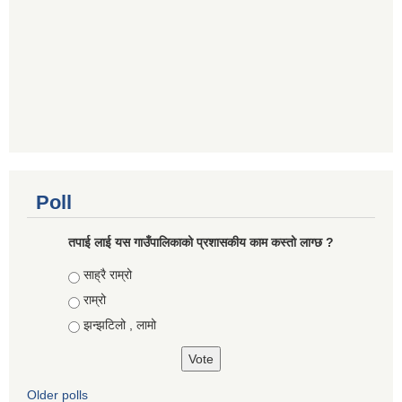
Poll
तपाई लाई यस गाउँपालिकाको प्रशासकीय काम कस्तो लाग्छ ?
Choices
साह्रै राम्रो
राम्रो
झन्झटिलो , लामो
Older polls