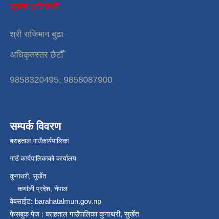
सूचना अधिकारी
श्री राजिमान बुढा
अधिकृतस्तर छैटौँ
9858320495, 9858087900
सम्पर्क विवरण
बराहताल गाउँकार्यपालिका
गाउँ कार्यपालिकाको कार्यालय
कुनाथरी, सुर्खेत
कर्णाली प्रदेश, नेपाल
वेबसाईट: barahatalmun.gov.np
फेसबुक पेज : बराहताल गाउँपालिका कुनाथरी, सुर्खेत