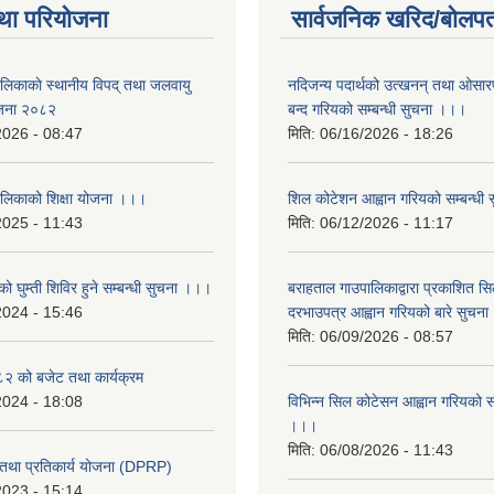
था परियोजना
सार्वजनिक खरिद/बोलपत
ालिकाकाे स्थानीय विपद् तथा जलवायु
नदिजन्य पदार्थको उत्खनन् तथा ओसारपसा
ेजना २०८२
बन्द गरियको सम्बन्धी सुचना ।।।
2026 - 08:47
मिति:
06/16/2026 - 18:26
ालिकाको शिक्षा योजना ।।।
शिल कोटेशन आह्वान गरियको सम्बन्धी
2025 - 11:43
मिति:
06/12/2026 - 11:17
ो घुम्ती शिविर हुने सम्बन्धी सुचना ।।।
बराहताल गाउपालिकाद्वारा प्रकाशित सि
2024 - 15:46
दरभाउपत्र आह्वान गरियको बारे सुचन
मिति:
06/09/2026 - 08:57
 को बजेट तथा कार्यक्रम
2024 - 18:08
विभिन्न सिल कोटेसन आह्वान गरियको सम
।।।
मिति:
06/08/2026 - 11:43
री तथा प्रतिकार्य योजना (DPRP)
2023 - 15:14