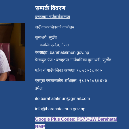
सम्पर्क विवरण
बराहताल गाउँकार्यपालिका
गाउँ कार्यपालिकाको कार्यालय
कुनाथरी, सुर्खेत
कर्णाली प्रदेश, नेपाल
वेबसाईट: barahatalmun.gov.np
फेसबुक पेज : बराहताल गाउँपालिका कुनाथरी, सुर्खेत
फोन नं गाउँपालिका अध्यक्षः ९८५८०८८२००
प्रमुख प्रशासकीय अधिकृतः ९८६५८०६७४४४
इमेल:
ito.barahatalmun@gmail.com
info@barahatalmun.gov.np
Google Plus Codes: PG73+2W Barahatal
RMP