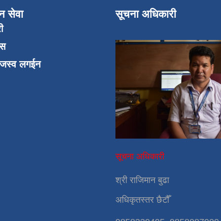
न सेवा
सूचना अधिकारी
री
एस
ाजस्व लगईन
सूचना अधिकारी
श्री राजिमान बुढा
अधिकृतस्तर छैटौँ