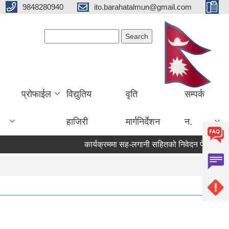
9848280940
ito.barahatalmun@gmail.com
Search form
Search
प्रोफाईल
विद्युतिय
वृति
सम्पर्क
हाजिरी
मार्गनिर्देशन
न.
कार्यक्रममा सह-लगानी सहितको निवेदन पेश गर्ने सम्बन