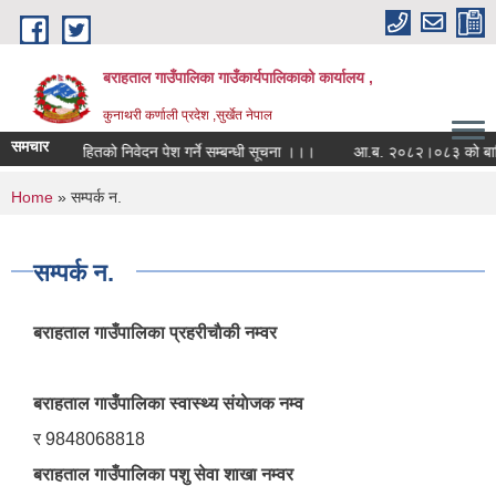
Skip to main content
बराहताल गाउँपालिका गाउँकार्यपालिकाको कार्यालय ,
कुनाथरी कर्णाली प्रदेश ,सुर्खेत नेपाल
समचार
सह-लगानी सहितको निवेदन पेश गर्ने सम्बन्धी सूचना ।।।
आ.ब. २०८२।०८३ को बार्षिक सा
You are here
Home
» सम्पर्क न.
सम्पर्क न.
बराहताल गाउँपालिका प्रहरीचाैकी नम्वर
बराहताल गाउँपालिका स्वास्थ्य संयाेजक नम्व
र 9848068818
बराहताल गाउँपालिका पशु सेवा शाखा नम्वर