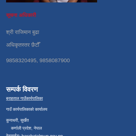
सूचना अधिकारी
श्री राजिमान बुढा
अधिकृतस्तर छैटौँ
9858320495, 9858087900
सम्पर्क विवरण
बराहताल गाउँकार्यपालिका
गाउँ कार्यपालिकाको कार्यालय
कुनाथरी, सुर्खेत
कर्णाली प्रदेश, नेपाल
वेबसाईट: barahatalmun.gov.np