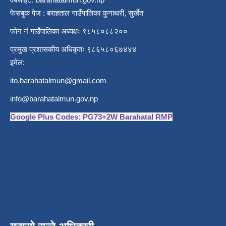
फेसबुक पेज : बराहताल गाउँपालिका कुनाथरी, सुर्खेत
फोन नं गाउँपालिका अध्यक्षः ९८५८०८८२००
प्रमुख प्रशासकीय अधिकृतः ९८६५८०६७४४४
इमेल:
ito.barahatalmun@gmail.com
info@barahatalmun.gov.np
Google Plus Codes: PG73+2W Barahatal RMP