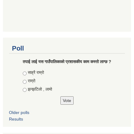
Poll
तपाई लाई यस गाउँपालिकाको प्रशासकीय काम कस्तो लाग्छ ?
Choices
साह्रै राम्रो
राम्रो
झन्झटिलो , लामो
Older polls
Results