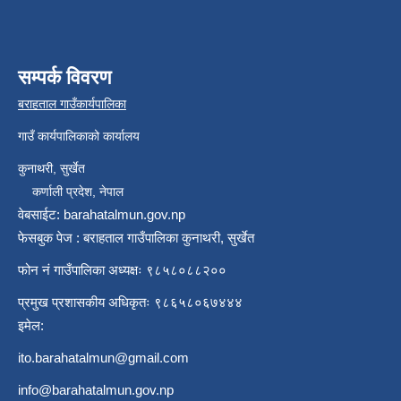
सम्पर्क विवरण
बराहताल गाउँकार्यपालिका
गाउँ कार्यपालिकाको कार्यालय
कुनाथरी, सुर्खेत
कर्णाली प्रदेश, नेपाल
वेबसाईट: barahatalmun.gov.np
फेसबुक पेज : बराहताल गाउँपालिका कुनाथरी, सुर्खेत
फोन नं गाउँपालिका अध्यक्षः ९८५८०८८२००
प्रमुख प्रशासकीय अधिकृतः ९८६५८०६७४४४
इमेल:
ito.barahatalmun@gmail.com
info@barahatalmun.gov.np