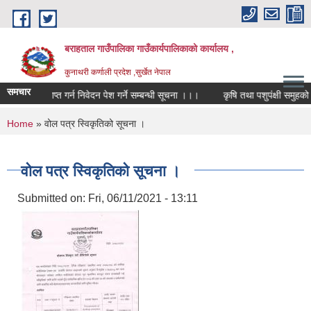
Skip to main content
बराहताल गाउँपालिका गाउँकार्यपालिकाको कार्यालय ,
कुनाथरी कर्णाली प्रदेश ,सुर्खेत नेपाल
समचार
ाह भत्ता प्राप्त गर्न निवेदन पेश गर्ने सम्बन्धी सूचना ।।।
कृषि तथा पशुपंक्षी समुहको दर
You are here
Home
» वोल पत्र स्विकृतिको सूचना ।
वोल पत्र स्विकृतिको सूचना ।
Submitted on:
Fri, 06/11/2021 - 13:11