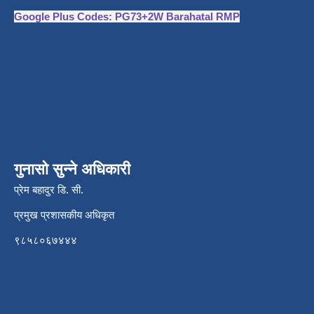
Google Plus Codes: PG73+2W Barahatal RMP
गुनासो सुन्ने अधिकारी
प्रेम बहादुर डि. सी.
प्रमुख प्रशासकीय अधिकृत
९८५८०६७४४४