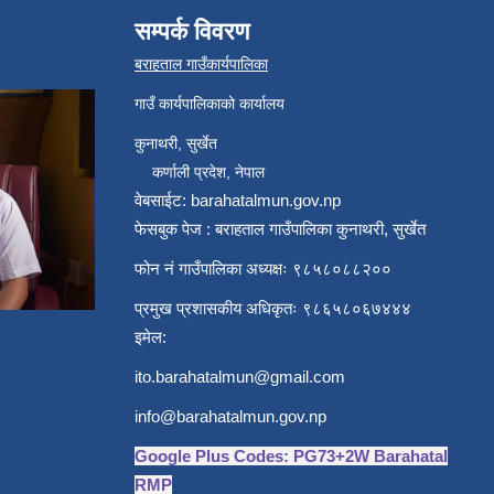
सम्पर्क विवरण
बराहताल गाउँकार्यपालिका
गाउँ कार्यपालिकाको कार्यालय
कुनाथरी, सुर्खेत
कर्णाली प्रदेश, नेपाल
वेबसाईट: barahatalmun.gov.np
फेसबुक पेज : बराहताल गाउँपालिका कुनाथरी, सुर्खेत
फोन नं गाउँपालिका अध्यक्षः ९८५८०८८२००
प्रमुख प्रशासकीय अधिकृतः ९८६५८०६७४४४
इमेल:
ito.barahatalmun@gmail.com
info@barahatalmun.gov.np
Google Plus Codes: PG73+2W Barahatal
RMP