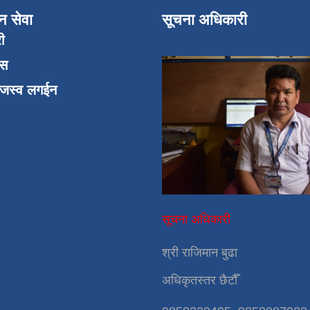
न सेवा
सूचना अधिकारी
री
एस
ाजस्व लगईन
सूचना अधिकारी
श्री राजिमान बुढा
अधिकृतस्तर छैटौँ