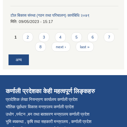
टोल बिकास संस्था (गठन तथा परिचालन) कार्यबिधि २०७९
मिति:
09/05/2023 - 15:17
Pages
1
2
3
4
5
6
7
8
next ›
last »
अन्य
कर्णाली प्रदेशका केही महत्वपूर्ण लिङ्कहरु
प्रादेशिक लेखा नियन्त्रण कार्यालय कर्णाली प्रदेश
भौतिक पूर्वाधार विकास मन्त्रालय कर्णाली प्रदेश
उधोग ,पर्यटन ,बन तथा बातावरण मन्त्रालय कर्णाली प्रदेश
भुमि ब्यबस्था , कृषि तथा सहकारी मन्त्रालय , कर्णाली प्रदेश