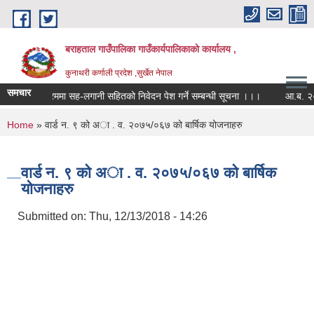
Skip to main content
बराहताल गाउँपालिका गाउँकार्यपालिकाको कार्यालय ,
कुनाथरी कर्णाली प्रदेश ,सुर्खेत नेपाल
समचार
कार्यक्रममा सह-लगानी सहितको निवेदन पेश गर्ने सम्बन्धी सूचना ।।।
आ.ब. २०८२।०
You are here
Home
» वार्ड न. ९ को अा . व. २०७५/०६७ को बार्षिक योजनाहरु
वार्ड न. ९ को अा . व. २०७५/०६७ को बार्षिक
योजनाहरु
Submitted on:
Thu, 12/13/2018 - 14:26