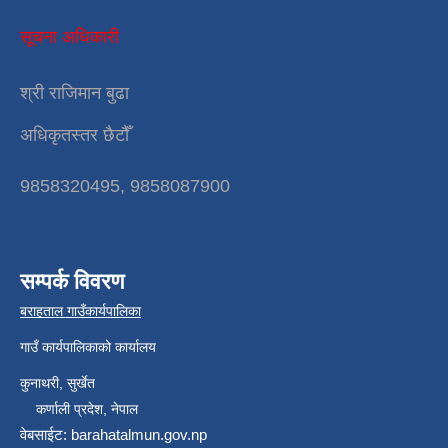
सूचना अधिकारी
श्री राजिमान बुढा
अधिकृतस्तर छैटौँ
9858320495, 9858087900
सम्पर्क विवरण
बराहताल गाउँकार्यपालिका
गाउँ कार्यपालिकाको कार्यालय
कुनाथरी, सुर्खेत
कर्णाली प्रदेश, नेपाल
वेबसाईट: barahatalmun.gov.np