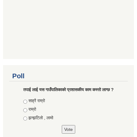
Poll
तपाई लाई यस गाउँपालिकाको प्रशासकीय काम कस्तो लाग्छ ?
Choices
साह्रै राम्रो
राम्रो
झन्झटिलो , लामो