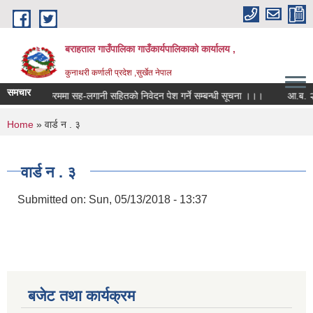
Skip to main content
बराहताल गाउँपालिका गाउँकार्यपालिकाको कार्यालय ,
कुनाथरी कर्णाली प्रदेश ,सुर्खेत नेपाल
समचार
कार्यक्रममा सह-लगानी सहितको निवेदन पेश गर्ने सम्बन्धी सूचना ।।।
आ.ब. २०८२।
You are here
Home
» वार्ड न . ३
वार्ड न . ३
Submitted on:
Sun, 05/13/2018 - 13:37
बजेट तथा कार्यक्रम