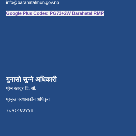
info@barahatalmun.gov.np
Google Plus Codes: PG73+2W Barahatal RMP
गुनासो सुन्ने अधिकारी
प्रेम बहादुर डि. सी.
प्रमुख प्रशासकीय अधिकृत
९८५८०६७४४४