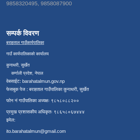
9858320495, 9858087900
सम्पर्क विवरण
बराहताल गाउँकार्यपालिका
गाउँ कार्यपालिकाको कार्यालय
कुनाथरी, सुर्खेत
कर्णाली प्रदेश, नेपाल
वेबसाईट: barahatalmun.gov.np
फेसबुक पेज : बराहताल गाउँपालिका कुनाथरी, सुर्खेत
फोन नं गाउँपालिका अध्यक्षः ९८५८०८८२००
प्रमुख प्रशासकीय अधिकृतः ९८६५८०६७४४४
इमेल:
ito.barahatalmun@gmail.com