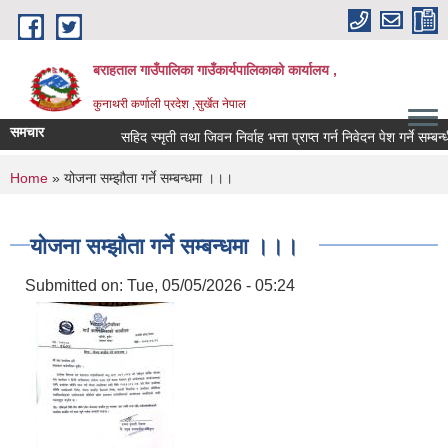
Skip to main content
बराहताल गाउँपालिका गाउँकार्यपालिकाको कार्यालय ,
कुनाथरी कर्णाली प्रदेश ,सुर्खेत नेपाल
समचार
सहिद स्मृती तथा जिवन निर्वाह भत्ता प्राप्त गर्न निवेदन पेश गर्ने सम्बन्ध
You are here
Home
» योजना सम्झौता गर्ने सम्बन्धमा ।।।
योजना सम्झौता गर्ने सम्बन्धमा ।।।
Submitted on:
Tue, 05/05/2026 - 05:24