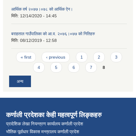
आर्थिक वर्ष २०७७।०७८ को आर्थिक ऐन।
मिति:
12/14/2020 - 14:45
बराहताल गाउँपालिका को आ.व. २०७६।०७७ को नितिहरु
मिति:
08/12/2019 - 12:58
Pages
« first
‹ previous
1
2
3
4
5
6
7
8
अन्य
कर्णाली प्रदेशका केही महत्वपूर्ण लिङ्कहरु
प्रादेशिक लेखा नियन्त्रण कार्यालय कर्णाली प्रदेश
भौतिक पूर्वाधार विकास मन्त्रालय कर्णाली प्रदेश