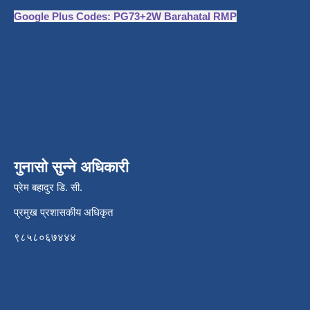
Google Plus Codes: PG73+2W Barahatal RMP
गुनासो सुन्ने अधिकारी
प्रेम बहादुर डि. सी.
प्रमुख प्रशासकीय अधिकृत
९८५८०६७४४४