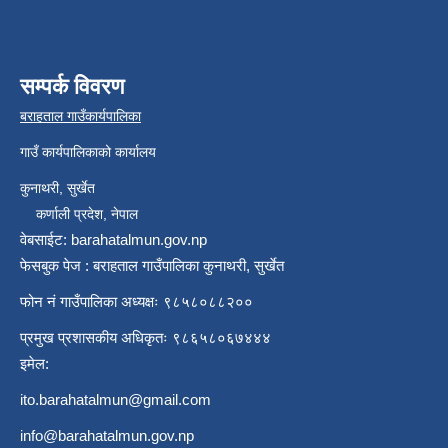
सम्पर्क विवरण
बराहताल गाउँकार्यपालिका
गाउँ कार्यपालिकाको कार्यालय
कुनाथरी, सुर्खेत
कर्णाली प्रदेश, नेपाल
वेबसाईट: barahatalmun.gov.np
फेसबुक पेज : बराहताल गाउँपालिका कुनाथरी, सुर्खेत
फोन नं गाउँपालिका अध्यक्षः ९८५८०८८२००
प्रमुख प्रशासकीय अधिकृतः ९८६५८०६७४४४
इमेल:
ito.barahatalmun@gmail.com
info@barahatalmun.gov.np