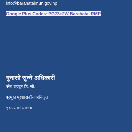
info@barahatalmun.gov.np
Google Plus Codes: PG73+2W Barahatal RMP
गुनासो सुन्ने अधिकारी
प्रेम बहादुर डि. सी.
प्रमुख प्रशासकीय अधिकृत
९८५८०६७४४४