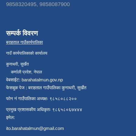
9858320495, 9858087900
सम्पर्क विवरण
बराहताल गाउँकार्यपालिका
गाउँ कार्यपालिकाको कार्यालय
कुनाथरी, सुर्खेत
कर्णाली प्रदेश, नेपाल
वेबसाईट: barahatalmun.gov.np
फेसबुक पेज : बराहताल गाउँपालिका कुनाथरी, सुर्खेत
फोन नं गाउँपालिका अध्यक्षः ९८५८०८८२००
प्रमुख प्रशासकीय अधिकृतः ९८६५८०६७४४४
इमेल:
ito.barahatalmun@gmail.com