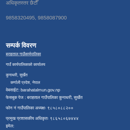
अधिकृतस्तर छैटौँ
9858320495, 9858087900
सम्पर्क विवरण
बराहताल गाउँकार्यपालिका
गाउँ कार्यपालिकाको कार्यालय
कुनाथरी, सुर्खेत
कर्णाली प्रदेश, नेपाल
वेबसाईट: barahatalmun.gov.np
फेसबुक पेज : बराहताल गाउँपालिका कुनाथरी, सुर्खेत
फोन नं गाउँपालिका अध्यक्षः ९८५८०८८२००
प्रमुख प्रशासकीय अधिकृतः ९८६५८०६७४४४
इमेल: