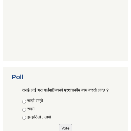
Poll
तपाई लाई यस गाउँपालिकाको प्रशासकीय काम कस्तो लाग्छ ?
Choices
साह्रै राम्रो
राम्रो
झन्झटिलो , लामो