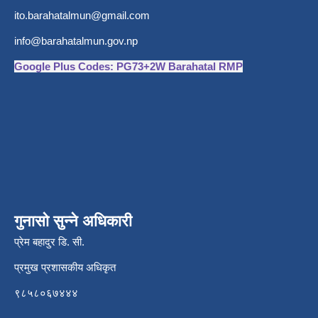
ito.barahatalmun@gmail.com
info@barahatalmun.gov.np
Google Plus Codes: PG73+2W Barahatal RMP
गुनासो सुन्ने अधिकारी
प्रेम बहादुर डि. सी.
प्रमुख प्रशासकीय अधिकृत
९८५८०६७४४४