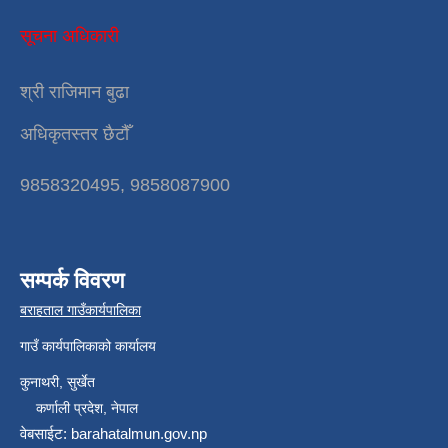
सूचना अधिकारी
श्री राजिमान बुढा
अधिकृतस्तर छैटौँ
9858320495, 9858087900
सम्पर्क विवरण
बराहताल गाउँकार्यपालिका
गाउँ कार्यपालिकाको कार्यालय
कुनाथरी, सुर्खेत
कर्णाली प्रदेश, नेपाल
वेबसाईट: barahatalmun.gov.np