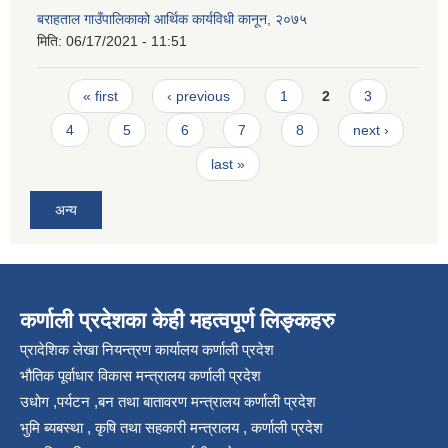
बराहताल गाउँपालिकाको आर्थिक कार्यविधी कानून, २०७५
मिति:
06/17/2021 - 11:51
Pages
« first
‹ previous
1
2
3
4
5
6
7
8
next ›
last »
अन्य
कर्णाली प्रदेशका केही महत्वपूर्ण लिङ्कहरु
प्रादेशिक लेखा नियन्त्रण कार्यालय कर्णाली प्रदेश
भौतिक पूर्वाधार विकास मन्त्रालय कर्णाली प्रदेश
उधोग ,पर्यटन ,बन तथा बातावरण मन्त्रालय कर्णाली प्रदेश
भुमि ब्यबस्था , कृषि तथा सहकारी मन्त्रालय , कर्णाली प्रदेश