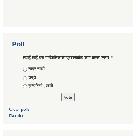
Poll
तपाई लाई यस गाउँपालिकाको प्रशासकीय काम कस्तो लाग्छ ?
Choices
साह्रै राम्रो
राम्रो
झन्झटिलो , लामो
Older polls
Results