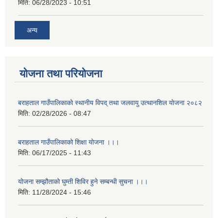
मिति:
06/28/2023 - 10:51
अन्य
योजना तथा परियोजना
बराहताल गाउँपालिकाकाे स्थानीय विपद् तथा जलवायु उत्थानशिल याेजना २०८२
मिति:
02/28/2026 - 08:47
बराहताल गाउँपालिकाको शिक्षा योजना ।।।
मिति:
06/17/2025 - 11:43
योजना सम्झौताको घुम्ती शिविर हुने सम्बन्धी सुचना ।।।
मिति:
11/28/2024 - 15:46