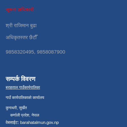
सूचना अधिकारी
श्री राजिमान बुढा
अधिकृतस्तर छैटौँ
9858320495, 9858087900
सम्पर्क विवरण
बराहताल गाउँकार्यपालिका
गाउँ कार्यपालिकाको कार्यालय
कुनाथरी, सुर्खेत
कर्णाली प्रदेश, नेपाल
वेबसाईट: barahatalmun.gov.np