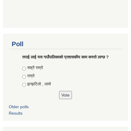
Poll
तपाई लाई यस गाउँपालिकाको प्रशासकीय काम कस्तो लाग्छ ?
Choices
साह्रै राम्रो
राम्रो
झन्झटिलो , लामो
Older polls
Results