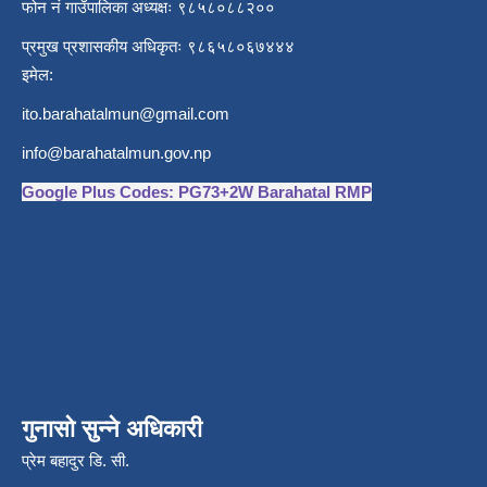
फोन नं गाउँपालिका अध्यक्षः ९८५८०८८२००
प्रमुख प्रशासकीय अधिकृतः ९८६५८०६७४४४
इमेल:
ito.barahatalmun@gmail.com
info@barahatalmun.gov.np
Google Plus Codes: PG73+2W Barahatal RMP
गुनासो सुन्ने अधिकारी
प्रेम बहादुर डि. सी.