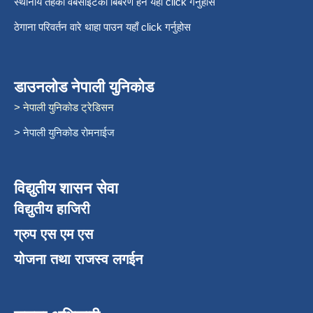
स्थानीय तहको वेबसाइटको बिबरण हेर्न यहाँ click गर्नुहोस
ठेगाना परिवर्तन वारे थाहा पाउन यहाँ click गर्नुहोस
डाउनलोड नेपाली युनिकोड
> नेपाली युनिकोड ट्रेडिसन
> नेपाली युनिकोड रोमनाईज
विद्युतीय शासन सेवा
विद्युतीय हाजिरी
ग्रुप एस एम एस
योजना तथा राजस्व लगईन