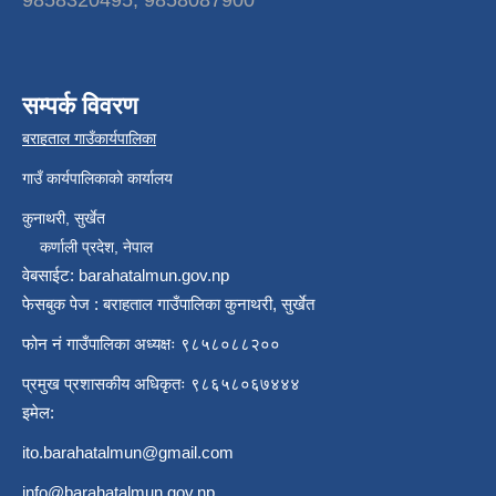
9858320495, 9858087900
सम्पर्क विवरण
बराहताल गाउँकार्यपालिका
गाउँ कार्यपालिकाको कार्यालय
कुनाथरी, सुर्खेत
कर्णाली प्रदेश, नेपाल
वेबसाईट: barahatalmun.gov.np
फेसबुक पेज : बराहताल गाउँपालिका कुनाथरी, सुर्खेत
फोन नं गाउँपालिका अध्यक्षः ९८५८०८८२००
प्रमुख प्रशासकीय अधिकृतः ९८६५८०६७४४४
इमेल:
ito.barahatalmun@gmail.com
info@barahatalmun.gov.np