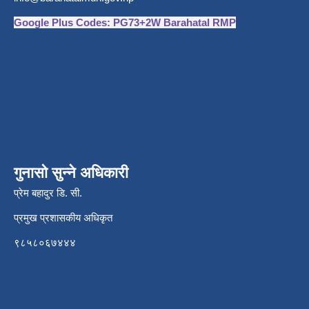
Google Plus Codes: PG73+2W Barahatal RMP
गुनासो सुन्ने अधिकारी
प्रेम बहादुर डि. सी.
प्रमुख प्रशासकीय अधिकृत
९८५८०६७४४४