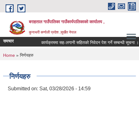
Skip to main content
बराहताल गाउँपालिका गाउँकार्यपालिकाको कार्यालय ,
कुनाथरी कर्णाली प्रदेश ,सुर्खेत नेपाल
समचार
कार्यक्रममा सह-लगानी सहितको निवेदन पेश गर्ने सम्बन्धी सूचना ।।
You are here
Home
» निर्णयहरु
निर्णयहरु
Submitted on:
Sat, 03/28/2026 - 14:59