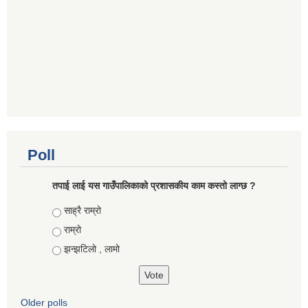
Poll
तपाई लाई यस गाउँपालिकाको प्रशासकीय काम कस्तो लाग्छ ?
Choices
साह्रै राम्रो
राम्रो
झन्झटिलो , लामो
Older polls