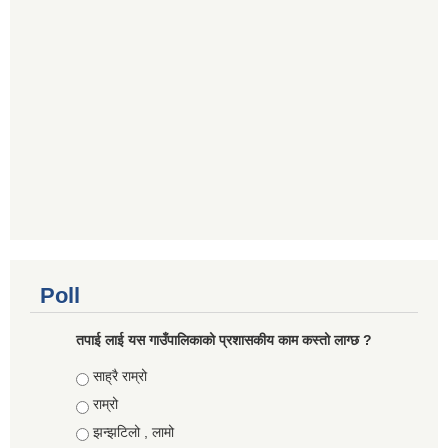
Poll
तपाई लाई यस गाउँपालिकाको प्रशासकीय काम कस्तो लाग्छ ?
Choices
साह्रै राम्रो
राम्रो
झन्झटिलो , लामो