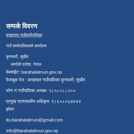
सम्पर्क विवरण
बराहताल गाउँकार्यपालिका
गाउँ कार्यपालिकाको कार्यालय
कुनाथरी, सुर्खेत
कर्णाली प्रदेश, नेपाल
वेबसाईट: barahatalmun.gov.np
फेसबुक पेज : बराहताल गाउँपालिका कुनाथरी, सुर्खेत
फोन नं गाउँपालिका अध्यक्षः ९८५८०८८२००
प्रमुख प्रशासकीय अधिकृतः ९८६५८०६७४४४
इमेल:
ito.barahatalmun@gmail.com
info@barahatalmun.gov.np