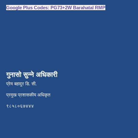
Google Plus Codes: PG73+2W Barahatal RMP
गुनासो सुन्ने अधिकारी
प्रेम बहादुर डि. सी.
प्रमुख प्रशासकीय अधिकृत
९८५८०६७४४४