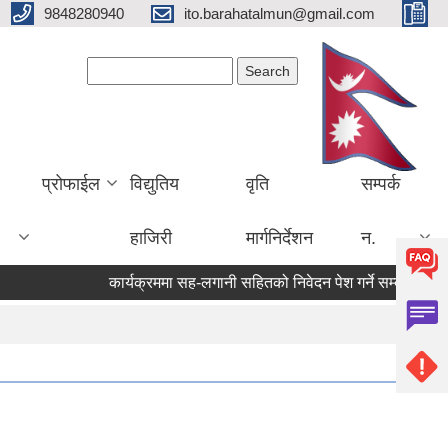
9848280940
ito.barahatalmun@gmail.com
Search form
Search
प्रोफाईल
विद्युतिय
वृति
सम्पर्क
हाजिरी
मार्गनिर्देशन
न.
कार्यक्रममा सह-लगानी सहितको निवेदन पेश गर्ने सम्बन्धी सूचना 