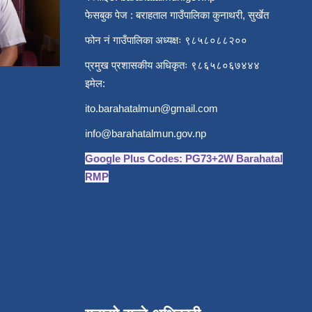
फेसबुक पेज : बराहताल गाउँपालिका कुनाथरी, सुर्खेत
फोन नं गाउँपालिका अध्यक्षः ९८५८०८८२००
प्रमुख प्रशासकीय अधिकृतः ९८६५८०६७४४४
इमेल:
ito.barahatalmun@gmail.com
info@barahatalmun.gov.np
Google Plus Codes: PG73+2W Barahatal
RMP