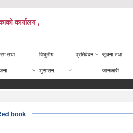
काको कार्यालय ,
क्रम तथा
विधुतीय
प्रतिवेदन
सूचना तथा
ोजना
शुसासन
जानकारी
म Red book