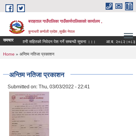
Skip to main content
बराहताल गाउँपालिका गाउँकार्यपालिकाको कार्यालय ,
कुनाथरी कर्णाली प्रदेश ,सुर्खेत नेपाल
समचार
रममा सह-लगानी सहितको निवेदन पेश गर्ने सम्बन्धी सूचना ।।।
आ.ब. २०८२।०८३ को बार्ष
You are here
Home
» अन्तिम नतिजा प्रकाशन
अन्तिम नतिजा प्रकाशन
Submitted on:
Thu, 03/03/2022 - 22:41