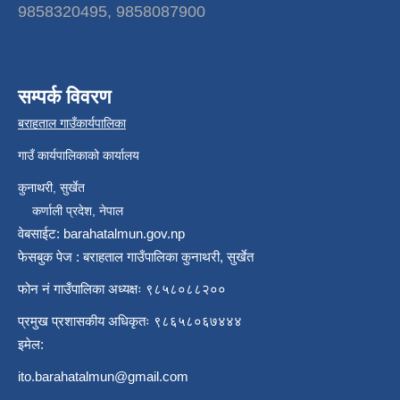
9858320495, 9858087900
सम्पर्क विवरण
बराहताल गाउँकार्यपालिका
गाउँ कार्यपालिकाको कार्यालय
कुनाथरी, सुर्खेत
कर्णाली प्रदेश, नेपाल
वेबसाईट: barahatalmun.gov.np
फेसबुक पेज : बराहताल गाउँपालिका कुनाथरी, सुर्खेत
फोन नं गाउँपालिका अध्यक्षः ९८५८०८८२००
प्रमुख प्रशासकीय अधिकृतः ९८६५८०६७४४४
इमेल:
ito.barahatalmun@gmail.com