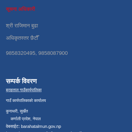
सूचना अधिकारी
श्री राजिमान बुढा
अधिकृतस्तर छैटौँ
9858320495, 9858087900
सम्पर्क विवरण
बराहताल गाउँकार्यपालिका
गाउँ कार्यपालिकाको कार्यालय
कुनाथरी, सुर्खेत
कर्णाली प्रदेश, नेपाल
वेबसाईट: barahatalmun.gov.np