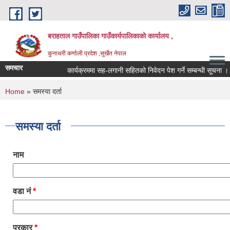
Skip to main content
बराहताल गाउँपालिका गाउँकार्यपालिकाको कार्यालय ,
कुनाथरी कर्णाली प्रदेश ,सुर्खेत नेपाल
समचार
कार्यक्रममा सह-लगानी सहितको निवेदन पेश गर्ने सम्बन्धी सूचना ।।।
You are here
Home
» समस्या दर्ता
समस्या दर्ता
नाम
वडा नं
*
प्रकार
*